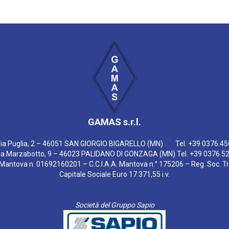
GAMAS s.r.l.
Via Puglia, 2 – 46051 SAN GIORGIO BIGARELLO (MN) Tel. +39 0376.4
Via Marzabotto, 9 – 46023 PALIDANO DI GONZAGA (MN) Tel. +39 0376.5
I. di Mantova n. 01692160201 – C.C.I.A.A. Mantova n.° 175206 – Reg. Soc. 
Capitale Sociale Euro 17.371,55 i.v.
Società del Gruppo Sapio