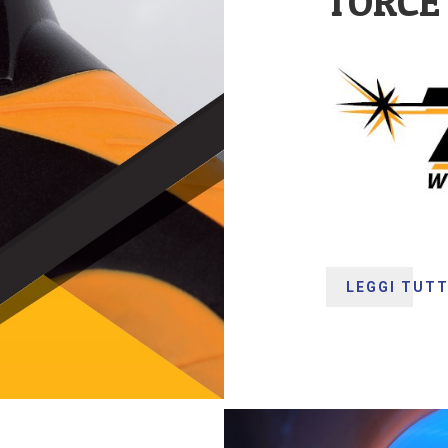
TORCE
LEGGI TUT