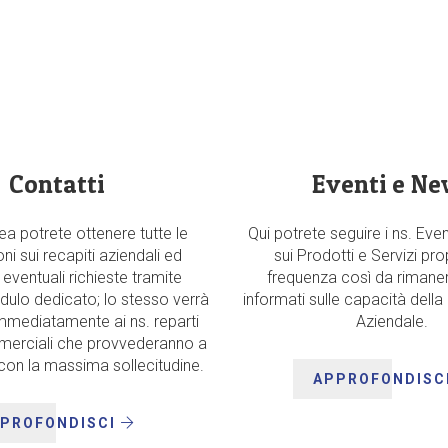
Contatti
Eventi e Ne
ea potrete ottenere tutte le
Qui potrete seguire i ns. Even
ni sui recapiti aziendali ed
sui Prodotti e Servizi pr
 eventuali richieste tramite
frequenza così da riman
dulo dedicato; lo stesso verrà
informati sulle capacità della
mmediatamente ai ns. reparti
Aziendale.
erciali che provvederanno a
 con la massima sollecitudine.
APPROFONDISC
PROFONDISCI