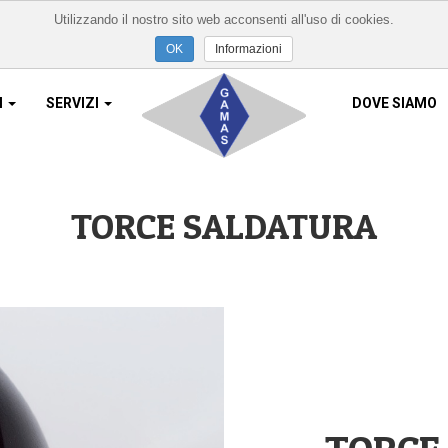
Utilizzando il nostro sito web acconsenti all'uso di cookies.
Informazioni
I
SERVIZI
DOVE SIAMO
Home
TORCE SALDATURA
Chi Siamo
Prodotti
Servizi