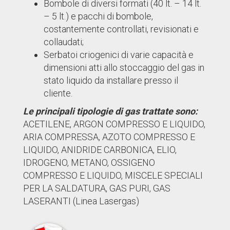
Bombole di diversi formati (40 lt. – 14 lt.
– 5 lt.) e pacchi di bombole,
costantemente controllati, revisionati e
collaudati;
Serbatoi criogenici di varie capacità e
dimensioni atti allo stoccaggio del gas in
stato liquido da installare presso il
cliente.
Le principali tipologie di gas trattate sono:
ACETILENE, ARGON COMPRESSO E LIQUIDO,
ARIA COMPRESSA, AZOTO COMPRESSO E
LIQUIDO, ANIDRIDE CARBONICA, ELIO,
IDROGENO, METANO, OSSIGENO
COMPRESSO E LIQUIDO, MISCELE SPECIALI
PER LA SALDATURA, GAS PURI, GAS
LASERANTI (Linea Lasergas)