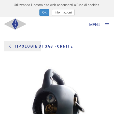
Utilizzando il nostro sito web acconsenti all'uso di cookies.
×
Informazioni
MENU
Home
TIPOLOGIE DI GAS FORNITE
Chi Siamo
Prodotti
Servizi